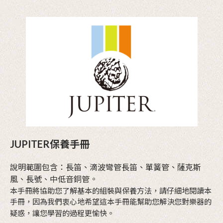
JUPITER保養手冊
說明範圍包含：長笛、滴波彎管長笛、單簧管、薩克斯
風、長號、中低音銅管。
本手冊將協助您了解基本的組裝與保養方法，請仔細地閱讀本
手冊，因為我們衷心地希望這本手冊能幫助您解決您對樂器的
疑惑，讓您學習的過程更愉快。