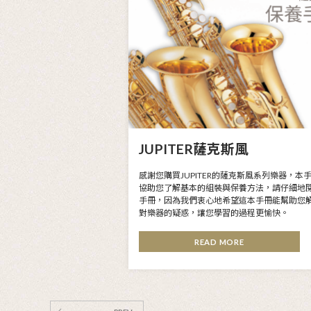
JUPITER長笛
感謝您購買JUPITER的
您了解基本的組裝與保養
冊，因為我們衷心地希望
樂器的疑惑，讓您學習的
READ MO