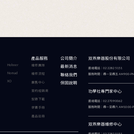
JUPITER長號
斯風
感謝您購買JUPITER的
薩克斯風系列樂器，本手冊將
您了解基本的組裝與保養方
保養方法，請仔細地閱讀本
冊，因為我們衷心地希望這
望這本手冊能幫助您解決您
樂器的疑惑，讓您學習的過
的過程更愉快。