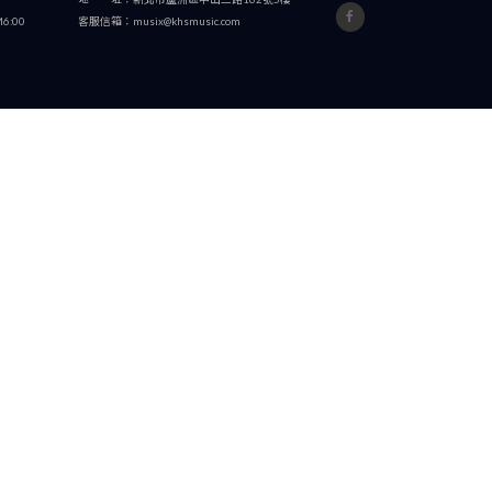
E
READ MORE
司簡介
双燕樂器股份有限公司
新消息