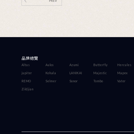
JUPITER薩克
感謝您購買JUPITER的
協助您了解基本的組裝與
手冊，因為我們衷心地希
對樂器的疑惑，讓您學習