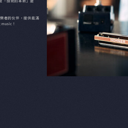
sikinstrumente GmbH & Co. KG是歐陸最
球各地已逾160年，時間證明了，Hohner
，「卓越的品質」及「技術的革新」是
Hohner為所有享受音樂與製作音樂者的伙伴，提供能滿
joy making music！