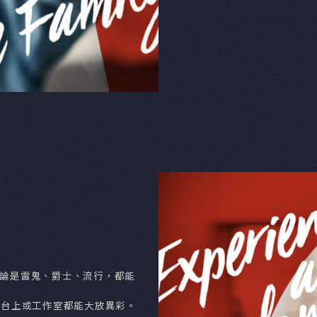
FEA
產