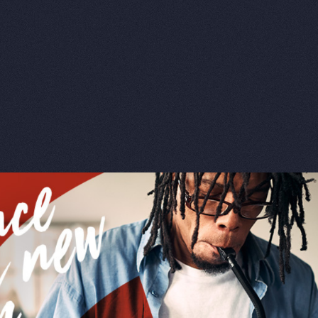
TURE
品總覽
口琴
Harmonica