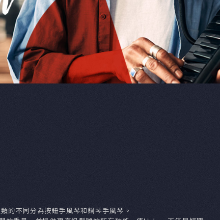
身為口琴生產的領導者，Hohner以德國一貫
迷你口琴，為所有口琴的演奏者可以針對不同音樂
造，激盪出繽紛的音色變化，依據演奏需求有