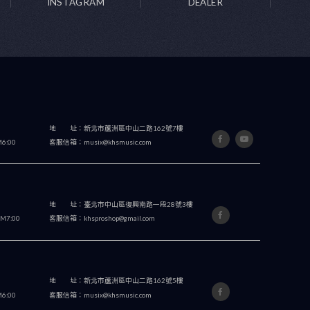
手風琴
Accordion
Hohner獨奏手風琴依據鍵盤種類的不同分為