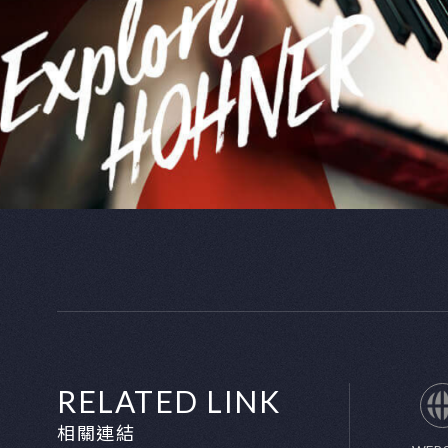
口風琴
Melodica
為現代更多元的音樂種類設計出更具穿透力的Ho
聽到口風琴為音樂增添驚豔的效果。
Force Melodicas系列結合酷炫的外觀