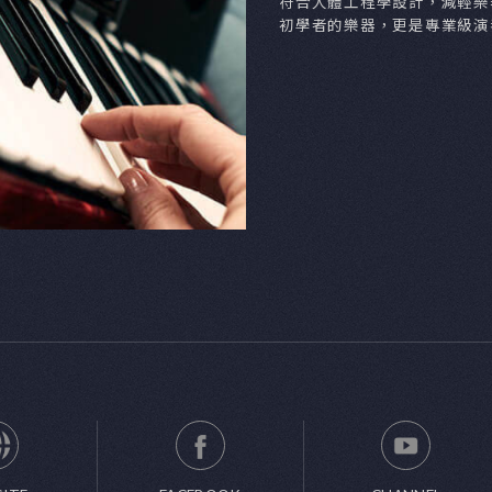
hner口風琴，無論是雷鬼、爵士、流行，都能
設計，提供專業演奏者在舞台上或工作室都能大放異彩。