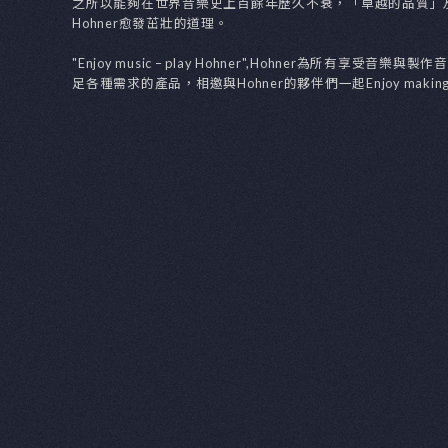
Hohner
1857年起源於德國 Trossingen，Hohner Mu
大的樂器製造商之一。Hohner的樂器銷往全
之所以能夠在世界音樂史上百餘年歷久不衰
Hohner愈發茁壯的道理。
"Enjoy music – play Hohner",
足各種需求的產品，相邀與Hohner的夥伴們一起En