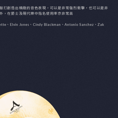
TURE
品總覽
套鈸組
Cymbal