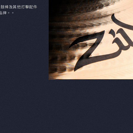
品質最好、銷量最大的銅鈸品牌。直至今日，全
djian的品質及音色的最高認可。
的系列產品外，亦生產如鼓棒及其他打擊配件
界前三大鼓棒專業品牌。。