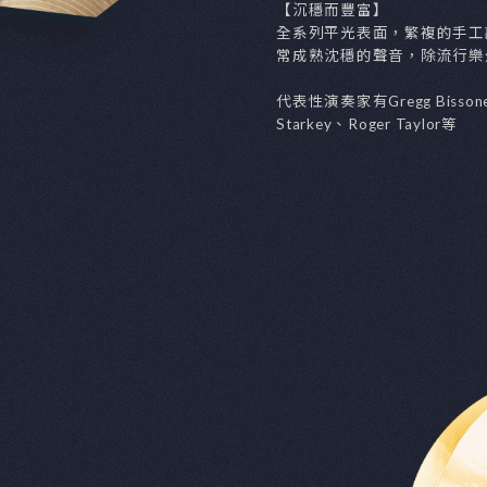
FEA
產