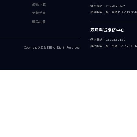
追蹤MAJESTIC TAIWAN