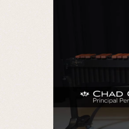
MAJESTIC 代言藝術
的溫潤音色，在空
選用的演奏型號為MAJ
音樂純粹性的致敬