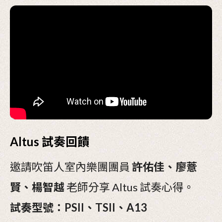
Altus 試奏回饋
邀請吹笛人室內樂團團員
許佑佳、廖薏
賢、楊智越
老師分享 Altus 試奏心得。
試奏型號：PSII、TSII、A13