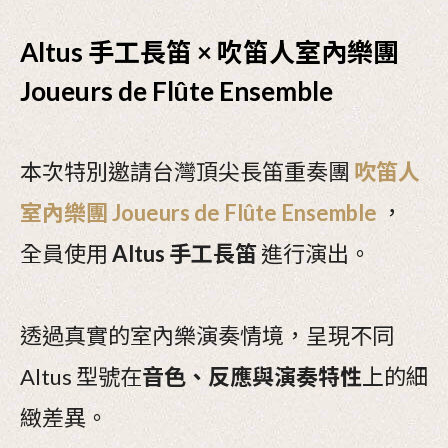
Altus 手工長笛 × 吹笛人室內樂團
Joueurs de Flûte Ensemble
本次特別邀請台灣頂尖長笛重奏團
吹笛人
室內樂團 Joueurs de Flûte Ensemble
，
全員使用
Altus 手工長笛
進行演出。
透過真實的室內樂演奏情境，呈現不同
Altus 型號在
音色、反應與演奏特性
上的細
緻差異。