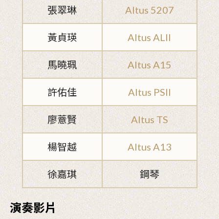
張翠琳
Altus 5207
黃貞瑛
Altus ALII
馬曉珮
Altus A15
許佑佳
Altus PSII
廖薏賢
Altus TS
楊智越
Altus A13
徐嘉琪
鋼琴
演奏影片