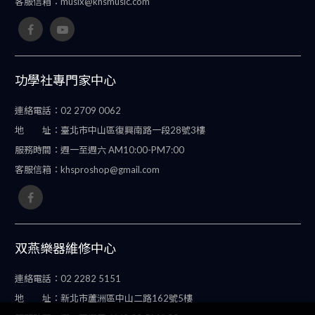
客服信箱：
musix@khsmusic.com
功學社專門家中心
連絡電話：
02 2709 0062
地 址：
臺北市中山區復興南路一段28號3樓
服務時間：
週一至週六 AM10:00-PM7:00
客服信箱：
khsproshop@gmail.com
双燕樂器維修中心
連絡電話：
02 2282 5151
地 址：
新北市蘆洲區中山二路162號5樓