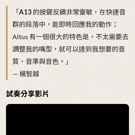
「
A13
的按鍵反饋非常靈敏，在快速音
群的段落中，能即時回應我的動作；
Altus 有一個很大的特色是，不太需要去
調整我的嘴型，就可以達到我想要的音
質、音準與音色。」
— 楊智越
試奏分享影片