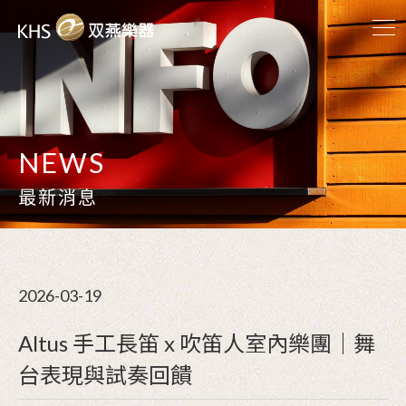
NEWS
最新消息
2026-03-19
Altus 手工長笛 x 吹笛人室內樂團｜舞
台表現與試奏回饋