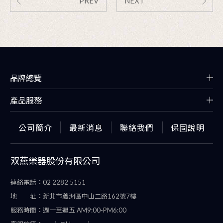
PREV
NEXT
品牌總覽
產品服務
公司簡介
最新消息
聯絡我們
保固說明
双燕樂器股份有限公司
連絡電話：
02 2282 5151
地 址：
新北市蘆洲區中山二路162號7樓
服務時間：
週一至週五 AM9:00-PM6:00