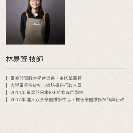
林易萱 技師
▎畢業於實踐大學音樂系，主修單簧管
▎大學畢業後於知心樂坊擔任行政人員
▎2014年 畢業於日本ESP維修專門學校
▎2017年 進入双燕樂器維修中心，擔任樂器維修技師與行政