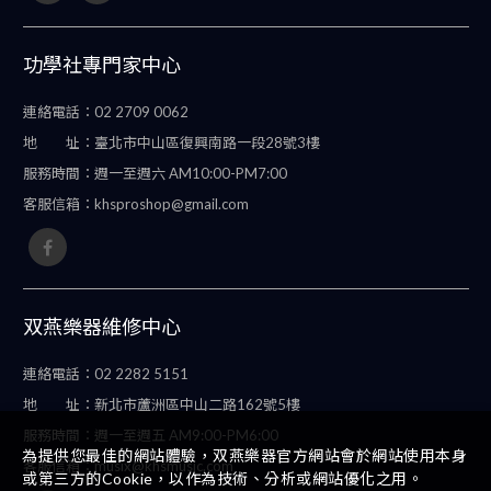
功學社專門家中心
連絡電話：
02 2709 0062
地 址：
臺北市中山區復興南路一段28號3樓
服務時間：
週一至週六 AM10:00-PM7:00
客服信箱：
khsproshop@gmail.com
双燕樂器維修中心
連絡電話：
02 2282 5151
地 址：
新北市蘆洲區中山二路162號5樓
服務時間：
週一至週五 AM9:00-PM6:00
為提供您最佳的網站體驗，双燕樂器官方網站會於網站使用本身
客服信箱：
musix@khsmusic.com
或第三方的Cookie，以作為技術、分析或網站優化之用。