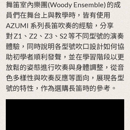
舞笛室內樂團(Woody Ensemble) 的成
員們在舞台上與教學時，皆有使用
AZUMI 系列長笛吹奏的經驗，分享
對 Z1、Z2、Z3、S2 等不同型號的演奏
體驗，同時說明各型號吹口設計如何協
助初學者順利發聲，並在學習階段以更
放鬆的姿態進行吹奏與身體調整，從音
色多樣性與吹奏反應等面向，展現各型
號的特性，作為選購長笛時的參考。