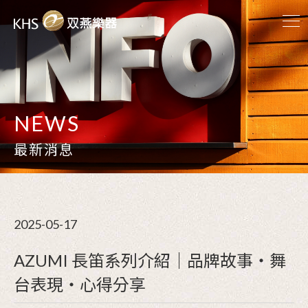
NEWS
最新消息
2025-05-17
AZUMI 長笛系列介紹｜品牌故事・舞
台表現・心得分享