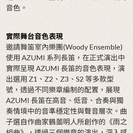
音色。
實際舞台音色表現
邀請舞笛室內樂團(Woody Ensemble)
使用 AZUMI 系列長笛，在正式演出中
實際呈現 AZUMI 長笛的音色表現，演
出選用 Z1、Z2、Z3、S2 等多款型
號，透過不同樂章編制的配置，展現
AZUMI 長笛在高音、低音、合奏與獨
奏情境中的音準穩定性與聲音層次。曲
子選自作曲家鶴薗明人所創作的《雨之
組曲》，透過三個樂章的演出，深入感