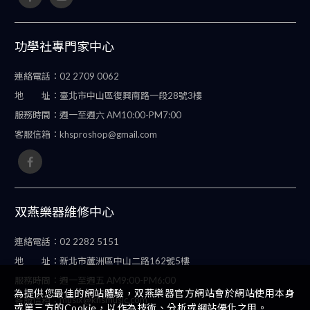
功學社專門家中心
連絡電話：
02 2709 0062
地 址：
臺北市中山區復興南路一段28號3樓
服務時間：
週一至週六 AM10:00-PM7:00
客服信箱：
khsproshop@gmail.com
双燕樂器維修中心
連絡電話：
02 2282 5151
地 址：
新北市蘆洲區中山二路162號5樓
服務時間：
週一至週五 AM9:00-PM6:00
為提供您最佳的網站體驗，双燕樂器官方網站會於網站使用本身
客服信箱：
musix@khsmusic.com
或第三方的Cookie，以作為技術、分析或網站優化之用。