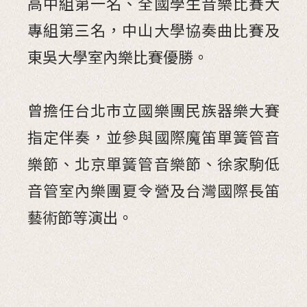
高中組第一名、全國學生音樂比賽大
專組第三名，中山大學協奏曲比賽及
東吳大學室內樂比賽優勝。
曾擔任台北市立國樂團民族器樂大賽
指定伴奏，並參與國際魔笛單簧管音
樂節、北京單簧管音樂節、徐家駒低
音管室內樂團夏令營及台灣國際長笛
藝術節等演出。