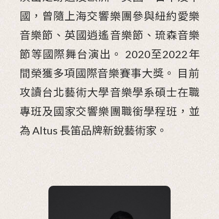
國，曾隨上海交響樂團參與紐約愛樂
音樂節、英國逍遙音樂節、琉森音樂
節等國際舞台演出。 2020至2022年
間榮獲多項國際音樂賽事大獎。 目前
攻讀台北藝術大學音樂學系碩士在職
專班及國家交響樂團職銜學程班，並
為 Altus 長笛品牌新銳藝術家。