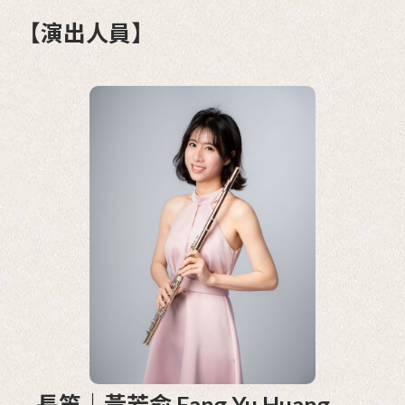
【演出人員】
長笛｜黃芳俞 Fang-Yu Huang