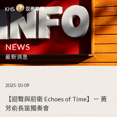
NEWS
最新消息
2025-10-09
【迴聲與前衛 Echoes of Time】－ 黃
芳俞長笛獨奏會