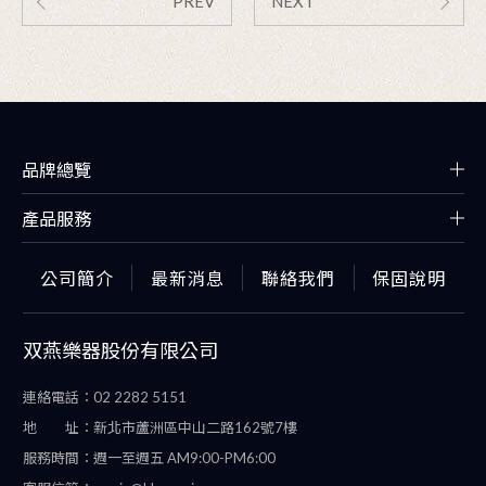
PREV
NEXT
品牌總覽
產品服務
公司簡介
最新消息
聯絡我們
保固說明
双燕樂器股份有限公司
連絡電話：
02 2282 5151
地 址：
新北市蘆洲區中山二路162號7樓
服務時間：
週一至週五 AM9:00-PM6:00