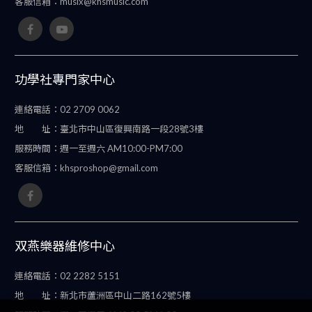
客服信箱：
musix@khsmusic.com
功學社專門家中心
連絡電話：
02 2709 0062
地 址：
臺北市中山區復興南路一段28號3樓
服務時間：
週一至週六 AM10:00-PM7:00
客服信箱：
khsproshop@gmail.com
双燕樂器維修中心
連絡電話：
02 2282 5151
地 址：
新北市蘆洲區中山二路162號5樓