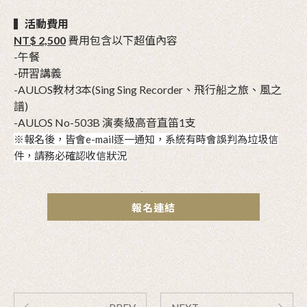
▍活動費用
NT$ 2,500
費用包含以下超值內容
-午餐
-研習講義
-AULOS教材3本(Sing Sing Recorder、飛行船之旅、風之
譜)
-AULOS No-503B 演奏級高音直笛1支
※報名後，皆會e-mail逐一通知，系統有時會誤判為垃圾信
件，請務必確認收信狀況
報名連結