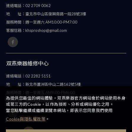
連絡電話：
02 2709 0062
地 址：
臺北市中山區復興南路一段28號3樓
服務時間：
週一至週六 AM10:00-PM7:00
客服信箱：
khsproshop@gmail.com
双燕樂器維修中心
連絡電話：
02 2282 5151
地 址：
新北市蘆洲區中山二路162號5樓
服務時間：
週一至週五 AM9:00-PM6:00
為提供您最佳的網站體驗，双燕樂器官方網站會於網站使用本身
客服信箱：
musix@khsmusic.com
或第三方的Cookie，以作為技術、分析或網站優化之用。
當您點擊繼續或繼續瀏覽本網站，即表示您同意我們使用
Cookie與隱私權政策
。