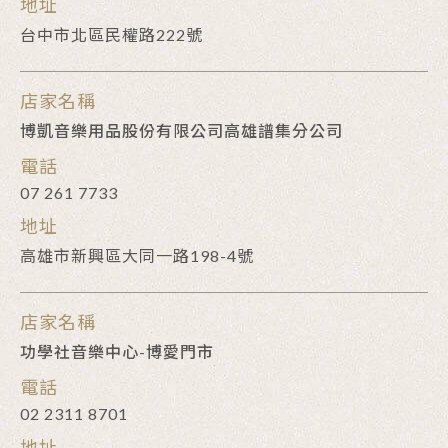
地址
台中市北區民權路222號
店家名稱
博凱音樂用品股份有限公司高雄譜集分公司
電話
07 261 7733
地址
高雄市新興區大同一路198-4號
店家名稱
功學社音樂中心-博愛門市
電話
02 2311 8701
地址