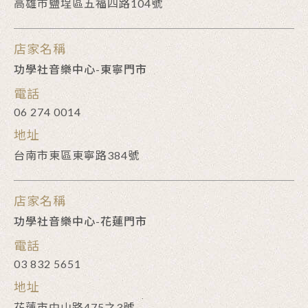
高雄市鹽埕區五福四路104號
店家名稱
功學社音樂中心-東寧門市
電話
06 274 0014
地址
台南市東區東寧路384號
店家名稱
功學社音樂中心-花蓮門市
電話
03 832 5651
地址
花蓮市中山路475之3號