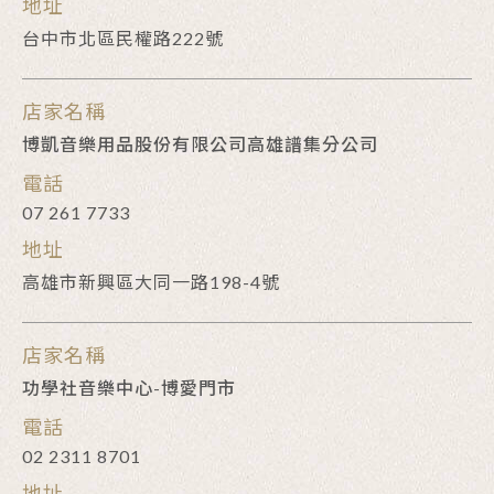
地址
台中市北區民權路222號
店家名稱
博凱音樂用品股份有限公司高雄譜集分公司
電話
07 261 7733
地址
高雄市新興區大同一路198-4號
店家名稱
功學社音樂中心-博愛門市
電話
02 2311 8701
地址